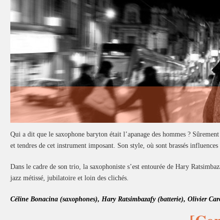
Qui a dit que le saxophone baryton était l’apanage des hommes ? Sûrement pa
et tendres de cet instrument imposant. Son style, où sont brassés influences
Dans le cadre de son trio, la saxophoniste s’est entourée de Hary Ratsimbazaf
jazz métissé, jubilatoire et loin des clichés.
Céline Bonacina (saxophones), Hary Ratsimbazafy (batterie), Olivier Caro