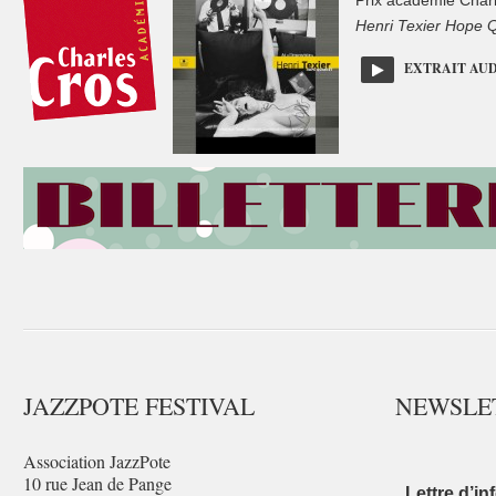
Prix académie Charl
Henri Texier Hope Qu
EXTRAIT AU
JAZZPOTE FESTIVAL
NEWSLE
Association JazzPote
10 rue Jean de Pange
Lettre d’in