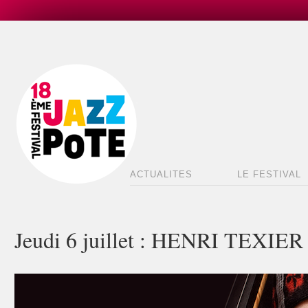
ACTUALITES
LE FESTIVAL
Jeudi 6 juillet : HENRI TEX