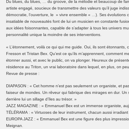
Du blues, du blues, … du groove, de la mélodie et beaucoup de fa
artiste engagé, soucieux de transmettre des valeurs qu’il juge indiss
démocratie, l’ouverture, le » vivre ensemble « …). Ses évolutions c
insatiable de nouveautés font de lui un musicien en constante fusi
aux idées foisonnantes, capable de s’adapter à tous les univers m
personnalité unique la moindre de ses interventions.
« L’étonnement, voilà ce qui qui me guide. Oui, ils sont étonnants,
Fresson et Tristan Bex. Qu’est ce qu’ils m’apprennent, comment me b
étonner aussi, et avec le public, on va plonger. Heureux de présenter
résidence au Triton, un vrai laboratoire dans lequel, en plus, on peu
Revue de presse :
DIAPASON : « Cet homme n’est pas seulement un organiste, et pas
faiseur de mondes. Un rêveur qui fabrique des mirages en dur. Un s
derrière lui un sillage d’îles au trésor. »
JAZZ MAGAZINE : « Emmanuel Bex est un immense organiste, aujo
TÉLÉRAMA : « Virtuoses de leur instrument, chacun aussi irradiant 
EUROPA JAZZ : « Emmanuel Bex est une figure des plus impressio
Meignan.