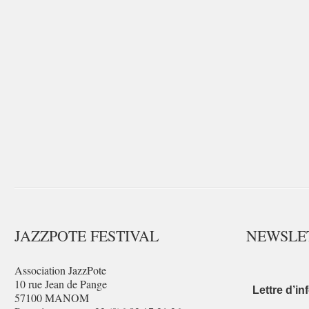
JAZZPOTE FESTIVAL
NEWSLE
Association JazzPote
10 rue Jean de Pange
Lettre d’in
57100 MANOM