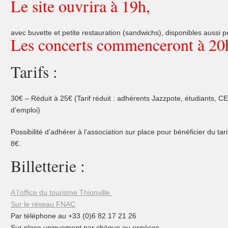
Le site ouvrira à 19h,
avec buvette et petite restauration (sandwichs), disponibles aussi p
Les concerts commenceront à 20
Tarifs :
30€ – Réduit à 25€ (Tarif réduit : adhérents Jazzpote, étudiants,
d’emploi)
Possibilité d’adhérer à l’association sur place pour bénéficier du tar
8€.
Billetterie :
A l’office du tourisme Thionville
Sur le réseau FNAC
Par téléphone au +33 (0)6 82 17 21 26
Sur place uniquement par chèque ou espèces