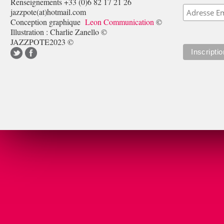
Renseignements +33 (0)6 82 17 21 26
jazzpote(at)hotmail.com
Conception graphique
Leon Communication
©
Illustration : Charlie Zanello ©
JAZZPOTE2023 ©