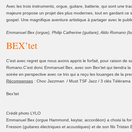
Avec les trois instruments, orgue, guitare, batterie, qui sont une trad
majeure propose un projet des plus modernes, tout en gardant ce 
gospel. Une magnifique aventure artistique à partager avec le public
Emmanuel Bex (orgue), Philip Catherine (guitare), Aldo Romano (bat
BEX’tet
C’est avec regret que nous avons appris le forfait, pour raison de sa
Romano.C’est donc Emmanuel Bex, avec son Bex’tet qui tiendra la scè
soirée en perspective avec ce trio qui a reçu les louanges de la pre
Récompenses
: Choc Jazzman / Must TSF Jazz / 3 clés Télérama
Bex’tet
Crédit photo LYLO
Emmanuel Bex (orgue Hammond, keytar, accordéon) a choisi la for
Fresson (guitares électriques et acoustiques) et de son fils Tristan B