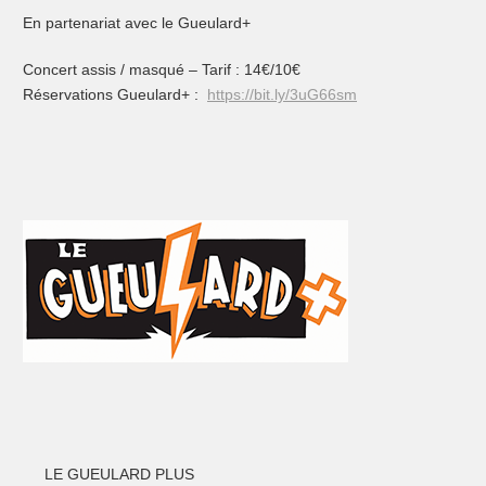
En partenariat avec le Gueulard+
Concert assis / masqué – Tarif : 14€/10€
Réservations Gueulard+ :
https://bit.ly/3uG66sm
LE GUEULARD PLUS