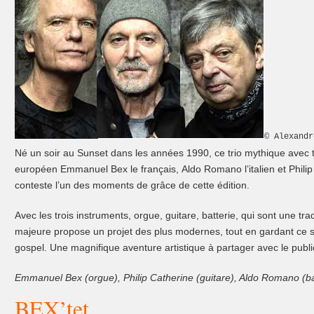
© Alexandr
Né un soir au Sunset dans les années 1990, ce trio mythique avec 
européen Emmanuel Bex le français, Aldo Romano l’italien et Philip
conteste l’un des moments de grâce de cette édition.
Avec les trois instruments, orgue, guitare, batterie, qui sont une trad
majeure propose un projet des plus modernes, tout en gardant ce 
gospel. Une magnifique aventure artistique à partager avec le public
Emmanuel Bex (orgue), Philip Catherine (guitare), Aldo Romano (bat
BEX’tet