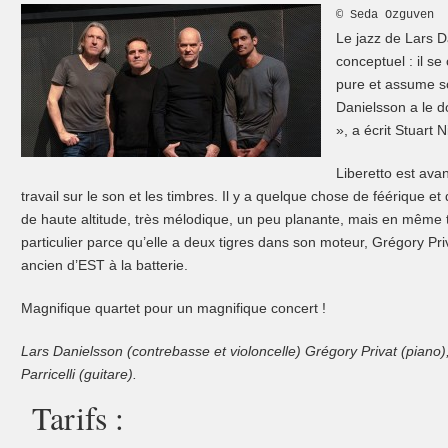
© Seda Ozguven
Le jazz de Lars Da
conceptuel : il s
pure et assume s
Danielsson a le 
», a écrit Stuart
Liberetto est avan
travail sur le son et les timbres. Il y a quelque chose de féérique 
de haute altitude, très mélodique, un peu planante, mais en même
particulier parce qu’elle a deux tigres dans son moteur, Grégory Pr
ancien d’EST à la batterie.
Magnifique quartet pour un magnifique concert !
Lars Danielsson (contrebasse et violoncelle) Grégory Privat (piano)
Parricelli (guitare)
.
Tarifs :