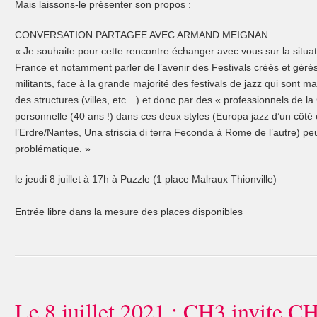
Mais laissons-le présenter son propos :
CONVERSATION PARTAGEE AVEC ARMAND MEIGNAN
« Je souhaite pour cette rencontre échanger avec vous sur la situa
France et notamment parler de l’avenir des Festivals créés et gér
militants, face à la grande majorité des festivals de jazz qui sont m
des structures (villes, etc…) et donc par des « professionnels de l
personnelle (40 ans !) dans ces deux styles (Europa jazz d’un côt
l’Erdre/Nantes, Una striscia di terra Feconda à Rome de l’autre) peu
problématique. »
le jeudi 8 juillet à 17h à Puzzle (1 place Malraux Thionville)
Entrée libre dans la mesure des places disponibles
Le 8 juillet 2021 : CH3 invite