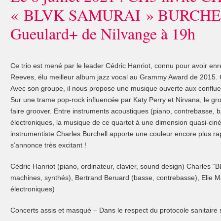
« BLVK SAMURAI » BURCHE
Gueulard+ de Nilvange à 19h
Ce trio est mené par le leader Cédric Hanriot, connu pour avoir enr
Reeves, élu meilleur album jazz vocal au Grammy Award de 2015. Cé
Avec son groupe, il nous propose une musique ouverte aux confluen
Sur une trame pop-rock influencée par Katy Perry et Nirvana, le g
faire groover. Entre instruments acoustiques (piano, contrebasse, ba
électroniques, la musique de ce quartet à une dimension quasi-ciné
instrumentiste Charles Burchell apporte une couleur encore plus rap
s’annonce très excitant !
Cédric Hanriot (piano, ordinateur, clavier, sound design) Charles “
machines, synthés), Bertrand Beruard (basse, contrebasse), Elie Ma
électroniques)
Concerts assis et masqué – Dans le respect du protocole sanitaire s