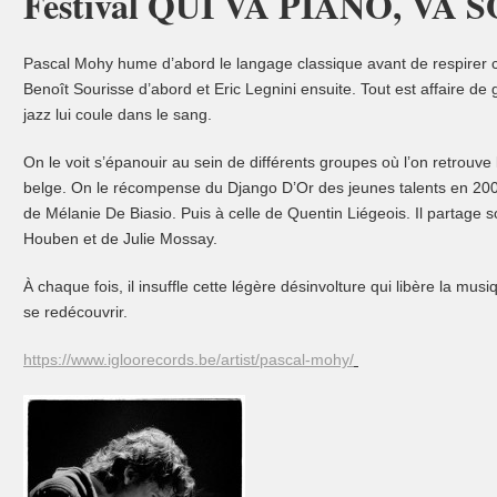
Festival QUI VA PIANO, VA 
Pascal Mohy hume d’abord le langage classique avant de respirer ce
Benoît Sourisse d’abord et Eric Legnini ensuite. Tout est affaire de
jazz lui coule dans le sang.
On le voit s’épanouir au sein de différents groupes où l’on retrouv
belge. On le récompense du Django D’Or des jeunes talents en 2007
de Mélanie De Biasio. Puis à celle de Quentin Liégeois. Il partage s
Houben et de Julie Mossay.
À chaque fois, il insuffle cette légère désinvolture qui libère la musiq
se redécouvrir.
https://www.igloorecords.be/artist/pascal-mohy/