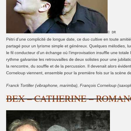
© DR
Pétri d’une complicité de longue date, ce duo cultive en toute amit
partagé pour un lyrisme simple et
généreux. Quelques mélodies, lu
le fil conducteur d’un échange où l’improvisation insuffle une totale 
rythme galvanise les retrouvailles de deux solistes pour une jubilat
la rencontre, du souffle et de la percussion. Il devenait alors éviden
Corneloup viennent, ensemble pour la première fois sur la scène de 
F
ranck Tortiller (vibraphone, marimba), François Corneloup (saxo
BEX – CATHERINE – ROMA