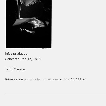
Infos pratiques
Concert durée 1h, 1h15
Tarif 12 euros
Réservation
jazzpote@hotmail.com
ou 06 82 17 21 26