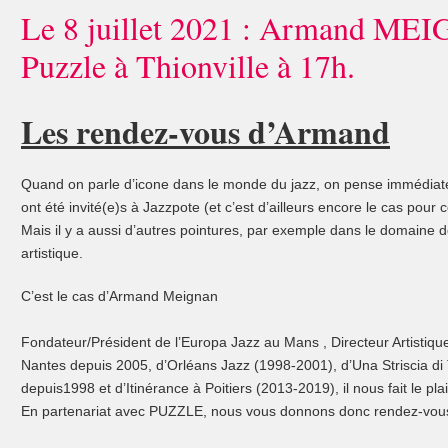
Le 8 juillet 2021 : Armand M
Puzzle à Thionville à 17h.
Les rendez-vous d’Armand
Quand on parle d’icone dans le monde du jazz, on pense immédiate
ont été invité(e)s à Jazzpote (et c’est d’ailleurs encore le cas pour 
Mais il y a aussi d’autres pointures, par exemple dans le domaine de
artistique.
C’est le cas d’Armand Meignan
Fondateur/Président de l’Europa Jazz au Mans , Directeur Artistiq
Nantes depuis 2005, d’Orléans Jazz (1998-2001), d’Una Striscia d
depuis1998 et d’Itinérance à Poitiers (2013-2019), il nous fait le pla
En partenariat avec PUZZLE, nous vous donnons donc rendez-vous