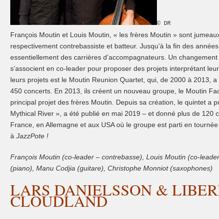
© DR
François Moutin et Louis Moutin, « les frères Moutin » sont jumeau
respectivement contrebassiste et batteur. Jusqu’à la fin des années
essentiellement des carrières d’accompagnateurs. Un changement ra
s’associent en co-leader pour proposer des projets interprétant leu
leurs projets est le Moutin Reunion Quartet, qui, de 2000 à 2013, a
450 concerts. En 2013, ils créent un nouveau groupe, le Moutin Fact
principal projet des frères Moutin. Depuis sa création, le quintet a p
Mythical River », a été publié en mai 2019 – et donné plus de 120 
France, en Allemagne et aux USA où le groupe est parti en tournée à
à
JazzPote !
François Moutin (co-leader – contrebasse), Louis Moutin (co-leade
(piano), Manu Codjia (guitare), Christophe
Monniot (saxophones)
LARS DANIELSSON & LIBE
CLOUDLAND