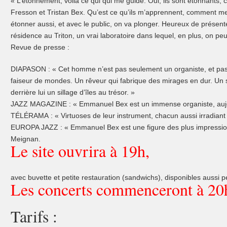
« L’étonnement, voilà ce qui qui me guide. Oui, ils sont étonnants,
Fresson et Tristan Bex. Qu’est ce qu’ils m’apprennent, comment me b
étonner aussi, et avec le public, on va plonger. Heureux de présenter
résidence au Triton, un vrai laboratoire dans lequel, en plus, on peu
Revue de presse :
DIAPASON : « Cet homme n’est pas seulement un organiste, et pas
faiseur de mondes. Un rêveur qui fabrique des mirages en dur. Un s
derrière lui un sillage d’îles au trésor. »
JAZZ MAGAZINE : « Emmanuel Bex est un immense organiste, aujo
TÉLÉRAMA : « Virtuoses de leur instrument, chacun aussi irradiant 
EUROPA JAZZ : « Emmanuel Bex est une figure des plus impressio
Meignan.
Le site ouvrira à 19h,
avec buvette et petite restauration (sandwichs), disponibles aussi p
Les concerts commenceront à 20
Tarifs :